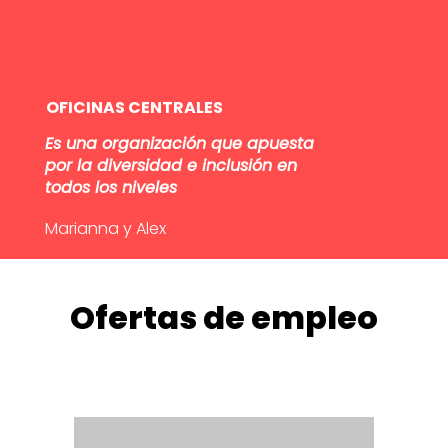
OFICINAS CENTRALES
Es una organización que apuesta
por la diversidad e inclusión en
todos los niveles
Marianna y Alex
Ofertas de empleo