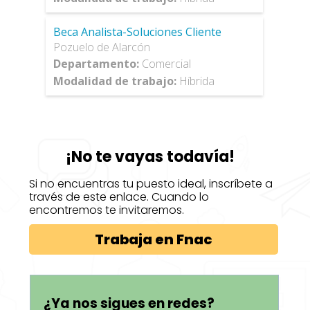
Beca Analista-Soluciones Cliente
Pozuelo de Alarcón
Departamento
:
Comercial
Modalidad de trabajo
:
Híbrida
¡No te vayas todavía!
Si no encuentras tu puesto ideal, inscríbete a
través de este enlace. Cuando lo
encontremos te invitaremos.
Trabaja en Fnac
¿Ya nos sigues en redes?